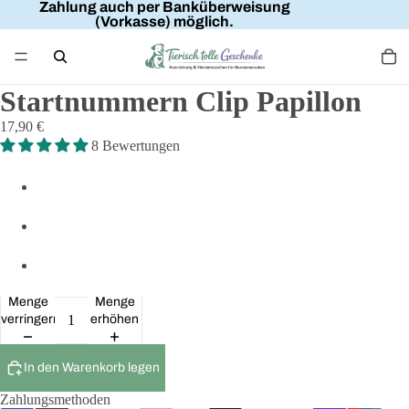
Zahlung auch per Banküberweisung
(Vorkasse) möglich.
Startnummern Clip Papillon
17,90 €
8 Bewertungen
Menge
Menge
verringern
erhöhen
In den Warenkorb legen
Zahlungsmethoden