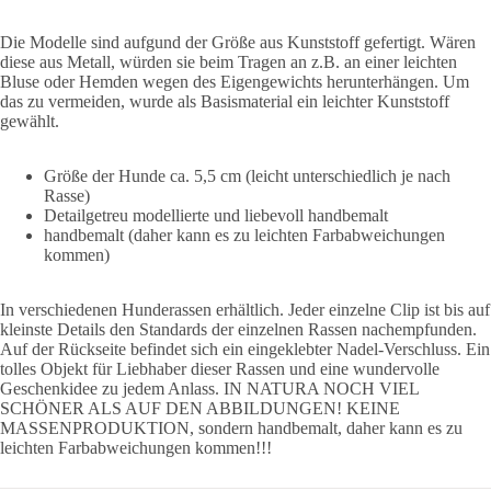
Die Modelle sind aufgund der Größe aus Kunststoff gefertigt. Wären
diese aus Metall, würden sie beim Tragen an z.B. an einer leichten
Bluse oder Hemden wegen des Eigengewichts herunterhängen. Um
das zu vermeiden, wurde als Basismaterial ein leichter Kunststoff
gewählt.
Größe der Hunde ca. 5,5 cm (leicht unterschiedlich je nach
Rasse)
Detailgetreu modellierte und liebevoll handbemalt
handbemalt (daher kann es zu leichten Farbabweichungen
kommen)
In verschiedenen Hunderassen erhältlich. Jeder einzelne Clip ist bis auf
kleinste Details den Standards der einzelnen Rassen nachempfunden.
Auf der Rückseite befindet sich ein eingeklebter Nadel-Verschluss. Ein
tolles Objekt für Liebhaber dieser Rassen und eine wundervolle
Geschenkidee zu jedem Anlass. IN NATURA NOCH VIEL
SCHÖNER ALS AUF DEN ABBILDUNGEN! KEINE
MASSENPRODUKTION, sondern handbemalt, daher kann es zu
leichten Farbabweichungen kommen!!!