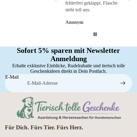
fehlerfrei geklappt. Flasche
sieht toll aus.
Anonym
Anonym
An
Sofort 5% sparen mit Newsletter
Anmeldung
Erhalte exklusive Einblicke, Rudelrabatte und tierisch tolle
Geschenkideen direkt in Dein Postfach.
E-Mail
Für Dich. Fürs Tier. Fürs Herz.