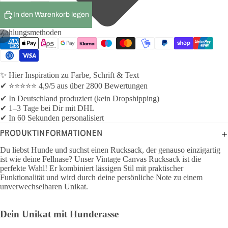
In den Warenkorb legen
Zahlungsmethoden
/
7
✨ Hier Inspiration zu Farbe, Schrift & Text
✔ ⭐⭐⭐⭐⭐ 4,9/5 aus über 2800 Bewertungen
✔ In Deutschland produziert (kein Dropshipping)
✔ 1–3 Tage bei Dir mit DHL
✔ In 60 Sekunden personalisiert
PRODUKTINFORMATIONEN
Du liebst Hunde und suchst einen Rucksack, der genauso einzigartig
ist wie deine Fellnase? Unser Vintage Canvas Rucksack ist die
perfekte Wahl! Er kombiniert lässigen Stil mit praktischer
Funktionalität und wird durch deine persönliche Note zu einem
unverwechselbaren Unikat.
Dein Unikat mit Hunderasse