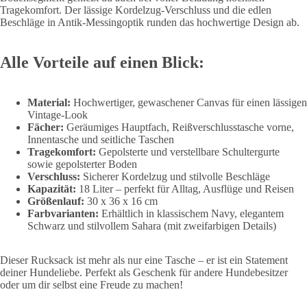
Tragekomfort. Der lässige Kordelzug-Verschluss und die edlen
Beschläge in Antik-Messingoptik runden das hochwertige Design ab.
Alle Vorteile auf einen Blick:
Material:
Hochwertiger, gewaschener Canvas für einen lässigen
Vintage-Look
Fächer:
Geräumiges Hauptfach, Reißverschlusstasche vorne,
Innentasche und seitliche Taschen
Tragekomfort:
Gepolsterte und verstellbare Schultergurte
sowie gepolsterter Boden
Verschluss:
Sicherer Kordelzug und stilvolle Beschläge
Kapazität:
18 Liter – perfekt für Alltag, Ausflüge und Reisen
Größenlauf:
30 x 36 x 16 cm
Farbvarianten:
Erhältlich in klassischem Navy, elegantem
Schwarz und stilvollem Sahara (mit zweifarbigen Details)
Dieser Rucksack ist mehr als nur eine Tasche – er ist ein Statement
deiner Hundeliebe. Perfekt als Geschenk für andere Hundebesitzer
oder um dir selbst eine Freude zu machen!